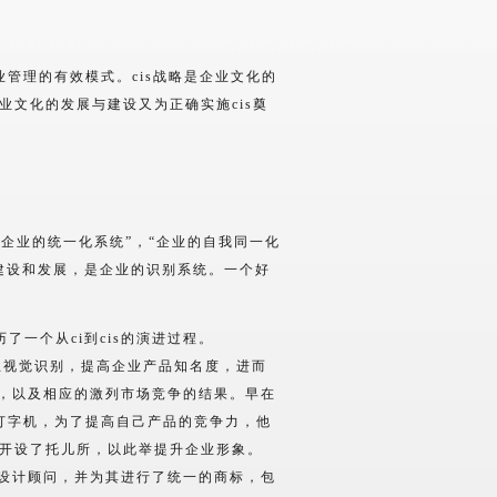
理的有效模式。cis战略是企业文化的
文化的发展与建设又为正确实施cis奠
。意思是“企业的统一化系统”，“企业的自我同一化
建设和发展，是企业的识别系统。一个好
一个从ci到cis的演进过程。
种统一企业视觉识别，提高企业产品知名度，进而
现，以及相应的激列市场竞争的结果。早在
产打字机，为了提高自己产品的竞争力，他
开设了托儿所，以此举提升企业形象。
的设计顾问，并为其进行了统一的商标，包