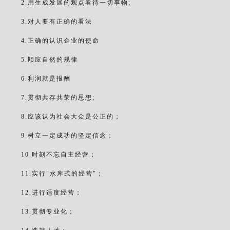
2.用生成发展的观点看待一切事物;
3.对人要有正确的看法
4.正确的认识企业的使命
5.顺应自然的规律
6.利润就是报酬
7.贯彻共存共荣的思想;
8.应该认为社会大众是公正的；
9.树立一定成功的坚定信念；
10.时刻不忘自主经营；
11.实行"水库式的经营"；
12.进行适度经营；
13.贯彻专业化；