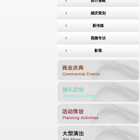
设计策略
婚庆策划
新传媒
视频专访
影视