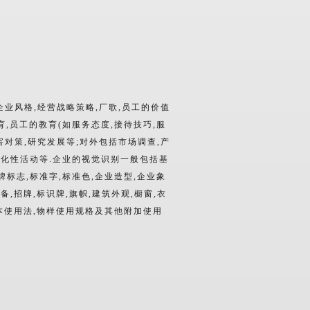
业风格,经营战略策略,厂歌,员工的价值
,员工的教育(如服务态度,接待技巧,服
害对策,研究发展等;对外包括市场调查,产
,文化性活动等.企业的视觉识别一般包括基
牌标志,标准字,标准色,企业造型,企业象
备,招牌,标识牌,旗帜,建筑外观,橱窗,衣
样本使用法,物样使用规格及其他附加使用