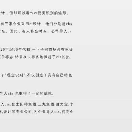
计，但却可以看作ci视觉识别的雏形。
有三家企业采用ci设计，他们分别是cbs
名。因此，有人将当时ibm 公司导入ci
0世纪60年代初,一下子把市场占有率提
可乐标志,结果在世界各地掀起了cis的热
化了"理念识别",不仅创造了具有自己特色
入cis 也取得了一定的成就.
is,如太阳神集团,三九集团,健力宝,李
,设计等专业公司,为企业导入cis,提高企