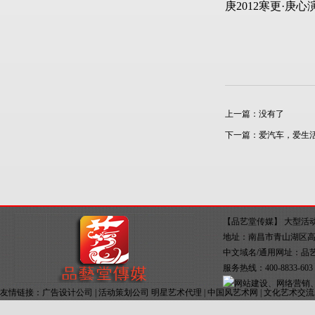
庚2012寒更·庚
上一篇：没有了
下一篇：
爱汽车，爱生活-
【品艺堂传媒】
大型活
地址：南昌市青山湖区高新大
中文域名/通用网址：
品
服务热线：400-8833-60
友情链接：
广告设计公司
|
活动策划公司 明星艺术代理
|
中国风艺术网
|
文化艺术交流